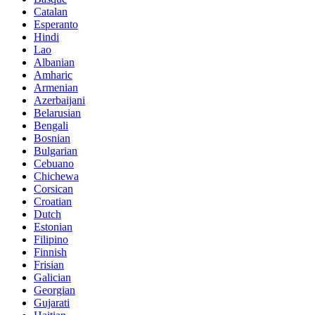
Catalan
Esperanto
Hindi
Lao
Albanian
Amharic
Armenian
Azerbaijani
Belarusian
Bengali
Bosnian
Bulgarian
Cebuano
Chichewa
Corsican
Croatian
Dutch
Estonian
Filipino
Finnish
Frisian
Galician
Georgian
Gujarati