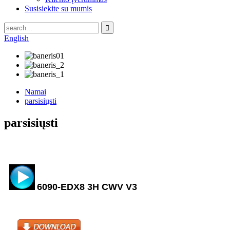
Susisiekite su mumis
English
Namai
parsisiųsti
parsisiųsti
6090-EDX8 3H CWV V3