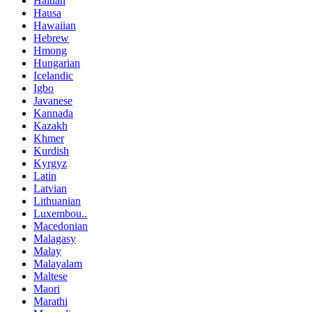
Haitian
Hausa
Hawaiian
Hebrew
Hmong
Hungarian
Icelandic
Igbo
Javanese
Kannada
Kazakh
Khmer
Kurdish
Kyrgyz
Latin
Latvian
Lithuanian
Luxembou..
Macedonian
Malagasy
Malay
Malayalam
Maltese
Maori
Marathi